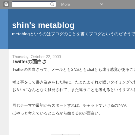
shin's metablog
metablogというのはブログのことを書くブログというのだ
Thursday, October 22, 2009
Twitterの面白さ
Twitterの面白さって、メールともSNSともchatとも違う感覚がある
考え事をして書き込みをした時に、たまたまそれが近いタイミングで
お互いになんとなく触発されて、また違うことを考えるというリズム
同じテーマで最初からスタートすれば、チャットでいけるのだが、
ぼやっと考えているところから始まるのが面白い。