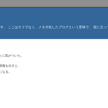
そうです。 ここはそうでなく、メタボ化したブログという意味で、 役に
ことに気がついた。
情報を出すと、
になる。