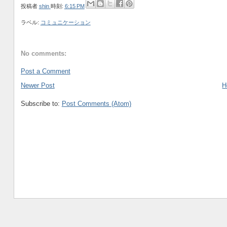
投稿者
shin
時刻:
6:15 PM
ラベル:
コミュニケーション
No comments:
Post a Comment
Newer Post
H
Subscribe to:
Post Comments (Atom)